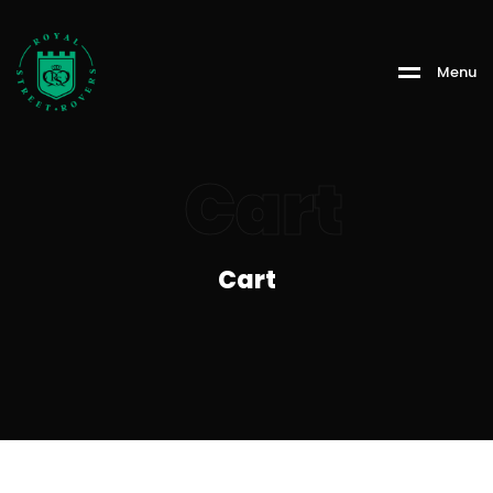
Menu
Cart
Cart